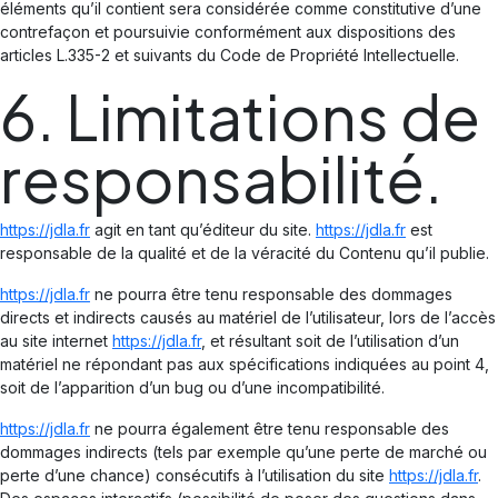
éléments qu’il contient sera considérée comme constitutive d’une
contrefaçon et poursuivie conformément aux dispositions des
articles L.335-2 et suivants du Code de Propriété Intellectuelle.
6. Limitations de
responsabilité.
https://jdla.fr
agit en tant qu’éditeur du site.
https://jdla.fr
est
responsable de la qualité et de la véracité du Contenu qu’il publie.
https://jdla.fr
ne pourra être tenu responsable des dommages
directs et indirects causés au matériel de l’utilisateur, lors de l’accès
au site internet
https://jdla.fr
, et résultant soit de l’utilisation d’un
matériel ne répondant pas aux spécifications indiquées au point 4,
soit de l’apparition d’un bug ou d’une incompatibilité.
https://jdla.fr
ne pourra également être tenu responsable des
dommages indirects (tels par exemple qu’une perte de marché ou
perte d’une chance) consécutifs à l’utilisation du site
https://jdla.fr
.