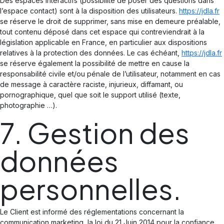
Des espaces interactifs (possibilité de poser des questions dans
l’espace contact) sont à la disposition des utilisateurs.
https://jdla.fr
se réserve le droit de supprimer, sans mise en demeure préalable,
tout contenu déposé dans cet espace qui contreviendrait à la
législation applicable en France, en particulier aux dispositions
relatives à la protection des données. Le cas échéant,
https://jdla.fr
se réserve également la possibilité de mettre en cause la
responsabilité civile et/ou pénale de l’utilisateur, notamment en cas
de message à caractère raciste, injurieux, diffamant, ou
pornographique, quel que soit le support utilisé (texte,
photographie …).
7. Gestion des
données
personnelles.
Le Client est informé des réglementations concernant la
communication marketing, la loi du 21 Juin 2014 pour la confiance