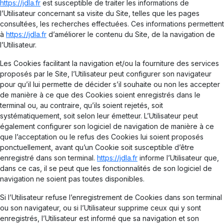
https://jdla.fr
est susceptible de traiter les informations de
l’Utilisateur concernant sa visite du Site, telles que les pages
consultées, les recherches effectuées. Ces informations permettent
à
https://jdla.fr
d’améliorer le contenu du Site, de la navigation de
l’Utilisateur.
Les Cookies facilitant la navigation et/ou la fourniture des services
proposés par le Site, l’Utilisateur peut configurer son navigateur
pour qu’il lui permette de décider s’il souhaite ou non les accepter
de manière à ce que des Cookies soient enregistrés dans le
terminal ou, au contraire, qu’ils soient rejetés, soit
systématiquement, soit selon leur émetteur. L’Utilisateur peut
également configurer son logiciel de navigation de manière à ce
que l’acceptation ou le refus des Cookies lui soient proposés
ponctuellement, avant qu’un Cookie soit susceptible d’être
enregistré dans son terminal.
https://jdla.fr
informe l’Utilisateur que,
dans ce cas, il se peut que les fonctionnalités de son logiciel de
navigation ne soient pas toutes disponibles.
Si l’Utilisateur refuse l’enregistrement de Cookies dans son terminal
ou son navigateur, ou si l’Utilisateur supprime ceux qui y sont
enregistrés, l’Utilisateur est informé que sa navigation et son