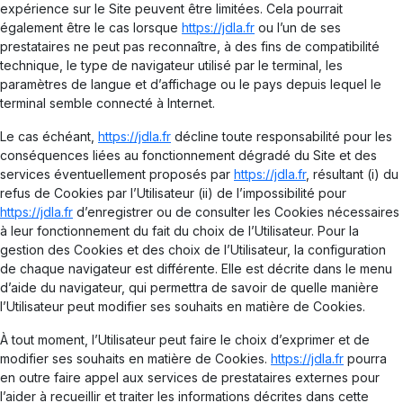
expérience sur le Site peuvent être limitées. Cela pourrait
également être le cas lorsque
https://jdla.fr
ou l’un de ses
prestataires ne peut pas reconnaître, à des fins de compatibilité
technique, le type de navigateur utilisé par le terminal, les
paramètres de langue et d’affichage ou le pays depuis lequel le
terminal semble connecté à Internet.
Le cas échéant,
https://jdla.fr
décline toute responsabilité pour les
conséquences liées au fonctionnement dégradé du Site et des
services éventuellement proposés par
https://jdla.fr
, résultant (i) du
refus de Cookies par l’Utilisateur (ii) de l’impossibilité pour
https://jdla.fr
d’enregistrer ou de consulter les Cookies nécessaires
à leur fonctionnement du fait du choix de l’Utilisateur. Pour la
gestion des Cookies et des choix de l’Utilisateur, la configuration
de chaque navigateur est différente. Elle est décrite dans le menu
d’aide du navigateur, qui permettra de savoir de quelle manière
l’Utilisateur peut modifier ses souhaits en matière de Cookies.
À tout moment, l’Utilisateur peut faire le choix d’exprimer et de
modifier ses souhaits en matière de Cookies.
https://jdla.fr
pourra
en outre faire appel aux services de prestataires externes pour
l’aider à recueillir et traiter les informations décrites dans cette