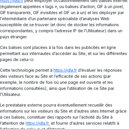
https://jdla.fr
peut employer occasionnellement des balises Internet
(également appelées « tags », ou balises d’action, GIF à un pixel,
GIF transparents, GIF invisibles et GIF un à un) et les déployer par
l’intermédiaire d’un partenaire spécialiste d’analyses Web
susceptible de se trouver (et donc de stocker les informations
correspondantes, y compris l’adresse IP de l’Utilisateur) dans un
pays étranger.
Ces balises sont placées à la fois dans les publicités en ligne
permettant aux internautes d’accéder au Site, et sur les différentes
pages de celui-ci.
Cette technologie permet à
https://jdla.fr
d’évaluer les réponses
des visiteurs face au Site et l’efficacité de ses actions (par
exemple, le nombre de fois où une page est ouverte et les
informations consultées), ainsi que l’utilisation de ce Site par
l’Utilisateur.
Le prestataire externe pourra éventuellement recueillir des
informations sur les visiteurs du Site et d’autres sites Internet grâce
à ces balises, constituer des rapports sur l’activité du Site à
l’attention de
https://jdla.fr
, et fournir d’autres services relatifs à