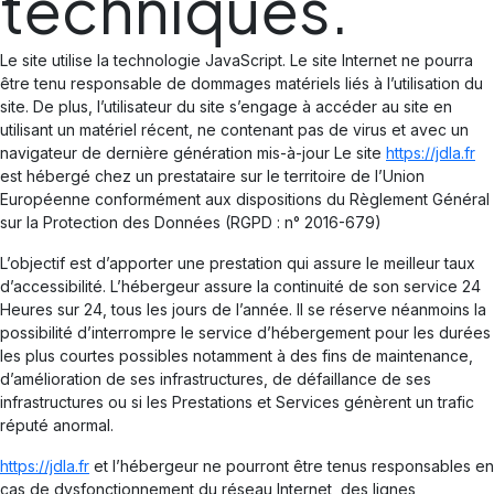
techniques.
Le site utilise la technologie JavaScript. Le site Internet ne pourra
être tenu responsable de dommages matériels liés à l’utilisation du
site. De plus, l’utilisateur du site s’engage à accéder au site en
utilisant un matériel récent, ne contenant pas de virus et avec un
navigateur de dernière génération mis-à-jour Le site
https://jdla.fr
est hébergé chez un prestataire sur le territoire de l’Union
Européenne conformément aux dispositions du Règlement Général
sur la Protection des Données (RGPD : n° 2016-679)
L’objectif est d’apporter une prestation qui assure le meilleur taux
d’accessibilité. L’hébergeur assure la continuité de son service 24
Heures sur 24, tous les jours de l’année. Il se réserve néanmoins la
possibilité d’interrompre le service d’hébergement pour les durées
les plus courtes possibles notamment à des fins de maintenance,
d’amélioration de ses infrastructures, de défaillance de ses
infrastructures ou si les Prestations et Services génèrent un trafic
réputé anormal.
https://jdla.fr
et l’hébergeur ne pourront être tenus responsables en
cas de dysfonctionnement du réseau Internet, des lignes