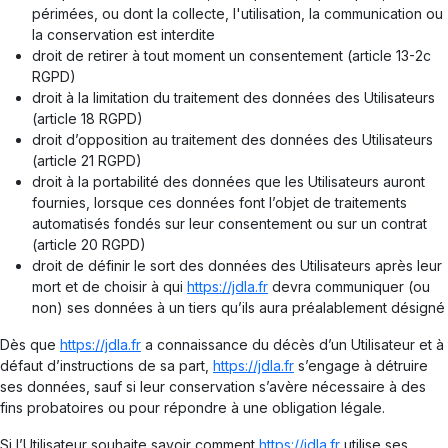
périmées, ou dont la collecte, l'utilisation, la communication ou
la conservation est interdite
droit de retirer à tout moment un consentement (article 13-2c
RGPD)
droit à la limitation du traitement des données des Utilisateurs
(article 18 RGPD)
droit d’opposition au traitement des données des Utilisateurs
(article 21 RGPD)
droit à la portabilité des données que les Utilisateurs auront
fournies, lorsque ces données font l’objet de traitements
automatisés fondés sur leur consentement ou sur un contrat
(article 20 RGPD)
droit de définir le sort des données des Utilisateurs après leur
mort et de choisir à qui
https://jdla.fr
devra communiquer (ou
non) ses données à un tiers qu’ils aura préalablement désigné
Dès que
https://jdla.fr
a connaissance du décès d’un Utilisateur et à
défaut d’instructions de sa part,
https://jdla.fr
s’engage à détruire
ses données, sauf si leur conservation s’avère nécessaire à des
fins probatoires ou pour répondre à une obligation légale.
Si l’Utilisateur souhaite savoir comment
https://jdla.fr
utilise ses