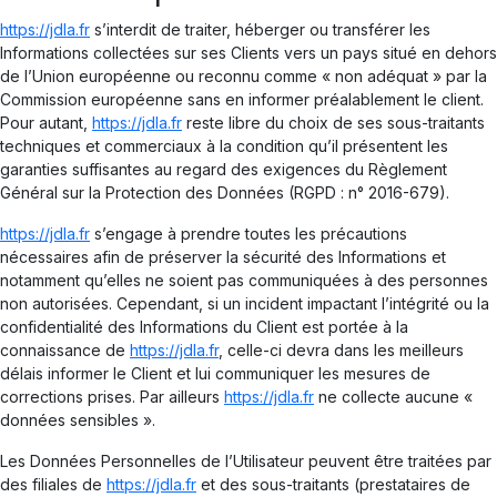
https://jdla.fr
s’interdit de traiter, héberger ou transférer les
Informations collectées sur ses Clients vers un pays situé en dehors
de l’Union européenne ou reconnu comme « non adéquat » par la
Commission européenne sans en informer préalablement le client.
Pour autant,
https://jdla.fr
reste libre du choix de ses sous-traitants
techniques et commerciaux à la condition qu’il présentent les
garanties suffisantes au regard des exigences du Règlement
Général sur la Protection des Données (RGPD : n° 2016-679).
https://jdla.fr
s’engage à prendre toutes les précautions
nécessaires afin de préserver la sécurité des Informations et
notamment qu’elles ne soient pas communiquées à des personnes
non autorisées. Cependant, si un incident impactant l’intégrité ou la
confidentialité des Informations du Client est portée à la
connaissance de
https://jdla.fr
, celle-ci devra dans les meilleurs
délais informer le Client et lui communiquer les mesures de
corrections prises. Par ailleurs
https://jdla.fr
ne collecte aucune «
données sensibles ».
Les Données Personnelles de l’Utilisateur peuvent être traitées par
des filiales de
https://jdla.fr
et des sous-traitants (prestataires de