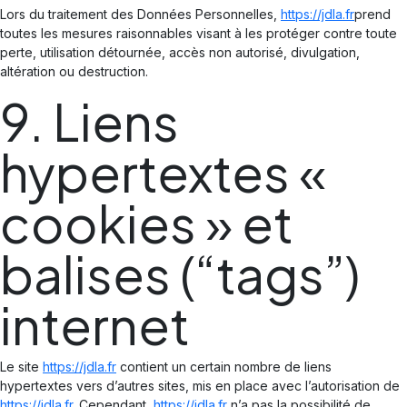
Lors du traitement des Données Personnelles,
https://jdla.fr
prend
toutes les mesures raisonnables visant à les protéger contre toute
perte, utilisation détournée, accès non autorisé, divulgation,
altération ou destruction.
9. Liens
hypertextes «
cookies » et
balises (“tags”)
internet
Le site
https://jdla.fr
contient un certain nombre de liens
hypertextes vers d’autres sites, mis en place avec l’autorisation de
https://jdla.fr
. Cependant,
https://jdla.fr
n’a pas la possibilité de