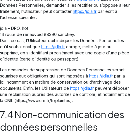
Données Personnelles, demander à les rectifier ou s’oppose à leur
traitement, l’Utilisateur peut contacter
https://jdla.fr
par écrit à
l’adresse suivante :
jdla – DPO, hof
14 route de renauvoid 88390 sanchey.
Dans ce cas, l’Utilisateur doit indiquer les Données Personnelles
qu’il souhaiterait que
https://jdla.fr
corrige, mette à jour ou
supprime, en s’identifiant précisément avec une copie d’une pièce
d’identité (carte d’identité ou passeport).
Les demandes de suppression de Données Personnelles seront
soumises aux obligations qui sont imposées à
https://jdla.fr
par la
loi, notamment en matière de conservation ou d’archivage des
documents. Enfin, les Utilisateurs de
https://jdla.fr
peuvent déposer
une réclamation auprès des autorités de contrôle, et notamment de
la CNIL (https://www.cnil.fr/fr/plaintes).
7.4 Non-communication des
données personnelles