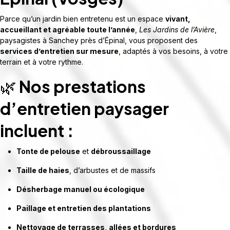
Parce qu’un jardin bien entretenu est un espace
vivant,
accueillant et agréable toute l’année
,
Les Jardins de l’Avière
,
paysagistes à Sanchey près d’Épinal, vous proposent des
services d’entretien sur mesure
, adaptés à vos besoins, à votre
terrain et à votre rythme.
🌿
Nos prestations
d’entretien paysager
incluent :
Tonte de pelouse
et
débroussaillage
Taille de haies
, d’arbustes et de massifs
Désherbage manuel ou écologique
Paillage et entretien des plantations
Nettoyage de terrasses, allées et bordures