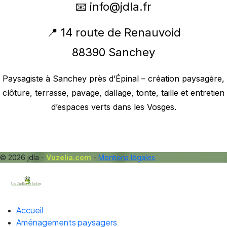
📧
info@jdla.fr
📍 14 route de Renauvoid
88390 Sanchey
Paysagiste à Sanchey près d’Épinal – création paysagère,
clôture, terrasse, pavage, dallage, tonte, taille et entretien
d’espaces verts dans les Vosges.
© 2026 jdla -
Vuzelia.com
-
Mentions légales
Accueil
Aménagements paysagers