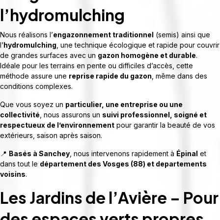
l’hydromulching
Nous réalisons l’
engazonnement traditionnel
(semis) ainsi que
l’
hydromulching
, une technique écologique et rapide pour couvrir
de grandes surfaces avec un
gazon homogène et durable
.
Idéale pour les terrains en pente ou difficiles d’accès, cette
méthode assure une
reprise rapide du gazon
, même dans des
conditions complexes.
Que vous soyez un
particulier, une entreprise ou une
collectivité
, nous assurons un
suivi professionnel, soigné et
respectueux de l’environnement
pour garantir la beauté de vos
extérieurs, saison après saison.
📍
Basés à Sanchey
, nous intervenons rapidement à
Épinal
et
dans tout le
département des Vosges (88) et departements
voisins
.
Les Jardins de l’Avière – Pour
des espaces verts propres,