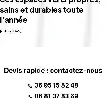
sains et durables toute
l’année
[gallery ID=5]
Devis rapide : contactez-nous
06 95 15 82 48
📞
06 81 07 83 69
📞