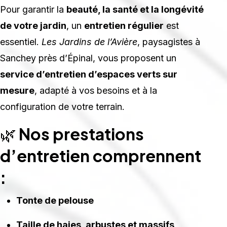
Pour garantir la
beauté, la santé et la longévité
de votre jardin
, un
entretien régulier
est
essentiel.
Les Jardins de l’Avière
, paysagistes à
Sanchey près d’Épinal, vous proposent un
service d’entretien d’espaces verts sur
mesure
, adapté à vos besoins et à la
configuration de votre terrain.
🌿
Nos prestations
d’entretien comprennent
:
Tonte de pelouse
Taille de haies, arbustes et massifs