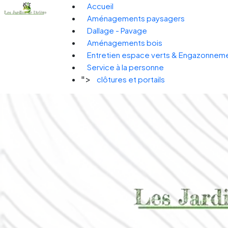
Accueil
Aménagements paysagers
Dallage - Pavage
Aménagements bois
Entretien espace verts & Engazonnem
Service à la personne
">
clôtures et portails