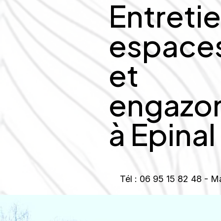
Entreti
espaces
et
engazo
à Epinal
Tél : 06 95 15 82 48 - Ma