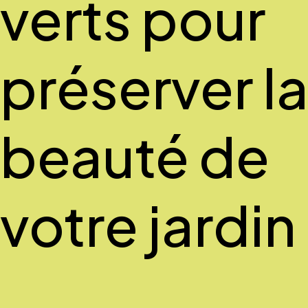
verts pour
préserver l
beauté de
votre jardin