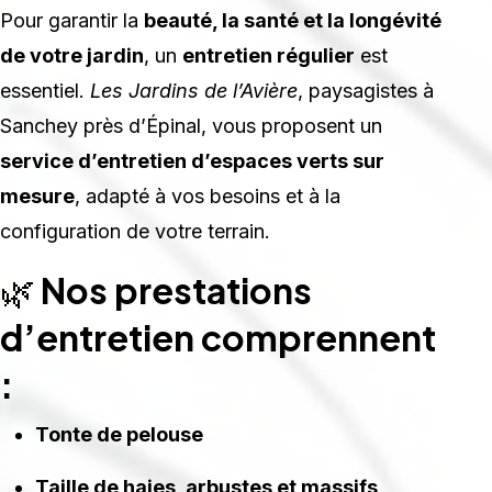
Pour garantir la
beauté, la santé et la longévité
de votre jardin
, un
entretien régulier
est
essentiel.
Les Jardins de l’Avière
, paysagistes à
Sanchey près d’Épinal, vous proposent un
service d’entretien d’espaces verts sur
mesure
, adapté à vos besoins et à la
configuration de votre terrain.
🌿
Nos prestations
d’entretien comprennent
:
Tonte de pelouse
Taille de haies, arbustes et massifs