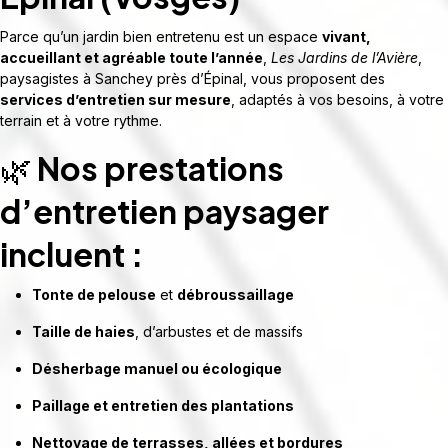
Parce qu’un jardin bien entretenu est un espace
vivant,
accueillant et agréable toute l’année
,
Les Jardins de l’Avière
,
paysagistes à Sanchey près d’Épinal, vous proposent des
services d’entretien sur mesure
, adaptés à vos besoins, à votre
terrain et à votre rythme.
🌿
Nos prestations
d’entretien paysager
incluent :
Tonte de pelouse
et
débroussaillage
Taille de haies
, d’arbustes et de massifs
Désherbage manuel ou écologique
Paillage et entretien des plantations
Nettoyage de terrasses, allées et bordures