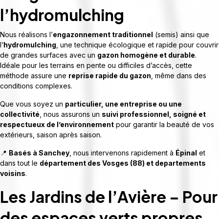
l’hydromulching
Nous réalisons l’
engazonnement traditionnel
(semis) ainsi que
l’
hydromulching
, une technique écologique et rapide pour couvrir
de grandes surfaces avec un
gazon homogène et durable
.
Idéale pour les terrains en pente ou difficiles d’accès, cette
méthode assure une
reprise rapide du gazon
, même dans des
conditions complexes.
Que vous soyez un
particulier, une entreprise ou une
collectivité
, nous assurons un
suivi professionnel, soigné et
respectueux de l’environnement
pour garantir la beauté de vos
extérieurs, saison après saison.
📍
Basés à Sanchey
, nous intervenons rapidement à
Épinal
et
dans tout le
département des Vosges (88) et departements
voisins
.
Les Jardins de l’Avière – Pour
des espaces verts propres,