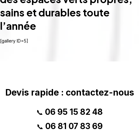
sains et durables toute
l’année
[gallery ID=5]
Devis rapide : contactez-nous
06 95 15 82 48
📞
06 81 07 83 69
📞