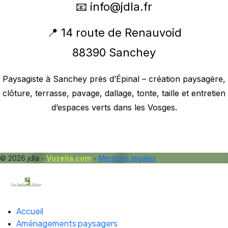
📧
info@jdla.fr
📍 14 route de Renauvoid
88390 Sanchey
Paysagiste à Sanchey près d’Épinal – création paysagère,
clôture, terrasse, pavage, dallage, tonte, taille et entretien
d’espaces verts dans les Vosges.
© 2026 jdla -
Vuzelia.com
-
Mentions légales
Accueil
Aménagements paysagers