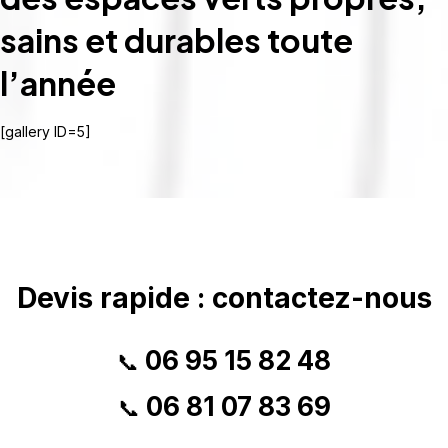
sains et durables toute
l’année
[gallery ID=5]
Devis rapide : contactez-nous
06 95 15 82 48
📞
06 81 07 83 69
📞