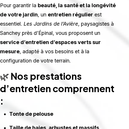
Pour garantir la
beauté, la santé et la longévité
de votre jardin
, un
entretien régulier
est
essentiel.
Les Jardins de l’Avière
, paysagistes à
Sanchey près d’Épinal, vous proposent un
service d’entretien d’espaces verts sur
mesure
, adapté à vos besoins et à la
configuration de votre terrain.
🌿
Nos prestations
d’entretien comprennent
:
Tonte de pelouse
Taille de haies, arbustes et massifs