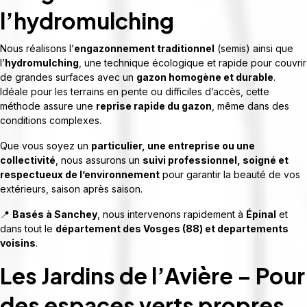
l’hydromulching
Nous réalisons l’
engazonnement traditionnel
(semis) ainsi que
l’
hydromulching
, une technique écologique et rapide pour couvrir
de grandes surfaces avec un
gazon homogène et durable
.
Idéale pour les terrains en pente ou difficiles d’accès, cette
méthode assure une
reprise rapide du gazon
, même dans des
conditions complexes.
Que vous soyez un
particulier, une entreprise ou une
collectivité
, nous assurons un
suivi professionnel, soigné et
respectueux de l’environnement
pour garantir la beauté de vos
extérieurs, saison après saison.
📍
Basés à Sanchey
, nous intervenons rapidement à
Épinal
et
dans tout le
département des Vosges (88) et departements
voisins
.
Les Jardins de l’Avière – Pour
des espaces verts propres,