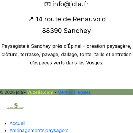
📧
info@jdla.fr
📍 14 route de Renauvoid
88390 Sanchey
Paysagiste à Sanchey près d’Épinal – création paysagère,
clôture, terrasse, pavage, dallage, tonte, taille et entretien
d’espaces verts dans les Vosges.
© 2026 jdla -
Vuzelia.com
-
Mentions légales
Accueil
Aménagements paysagers