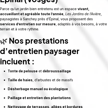
Parce qu’un jardin bien entretenu est un espace
vivant,
accueillant et agréable toute l’année
,
Les Jardins de l’Avière
,
paysagistes à Sanchey près d’Épinal, vous proposent des
services d’entretien sur mesure
, adaptés à vos besoins, à votre
terrain et à votre rythme.
🌿
Nos prestations
d’entretien paysager
incluent :
Tonte de pelouse
et
débroussaillage
Taille de haies
, d’arbustes et de massifs
Désherbage manuel ou écologique
Paillage et entretien des plantations
Nettoyage de terrasses, allées et bordures